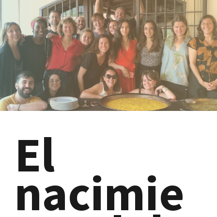
El
nacimie