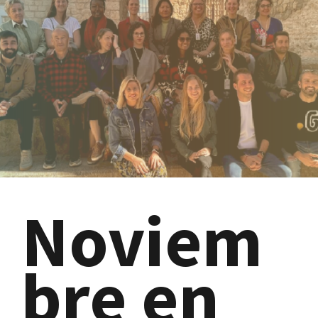
Noviem
bre en