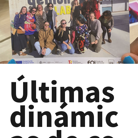
Últimas
dinámic