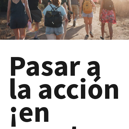
Pasar a
la acción
¡en