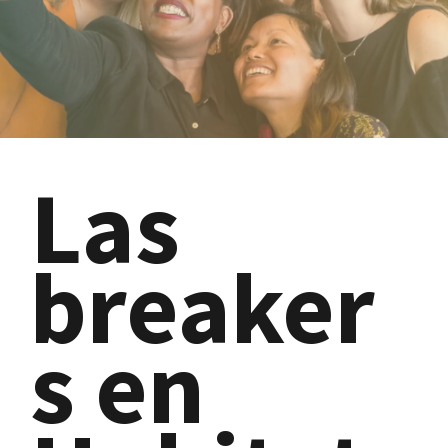
Las
breaker
s en