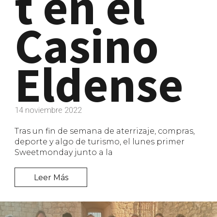
t en el
Casino
Eldense
14 noviembre 2022
Tras un fin de semana de aterrizaje, compras,
deporte y algo de turismo, el lunes primer
Sweetmonday junto a la
Leer Más