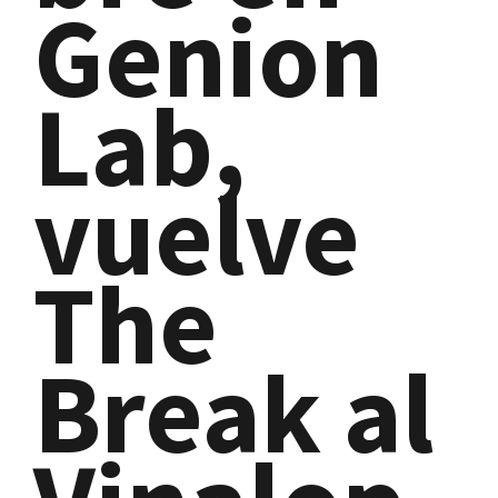
Genion
Lab,
vuelve
The
Break al