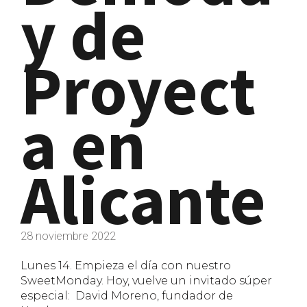
y de
Proyect
a en
Alicante
28 noviembre 2022
Lunes 14. Empieza el día con nuestro
SweetMonday. Hoy, vuelve un invitado súper
especial: David Moreno, fundador de