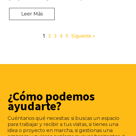
Leer Más
1
2
3
4
5
Siguiente »
¿Cómo podemos
ayudarte?
Cuéntanos qué necesitas: si buscas un espacio
para trabajar y recibir a tus visitas, si tienes una
idea o proyecto en marcha, si gestionas una