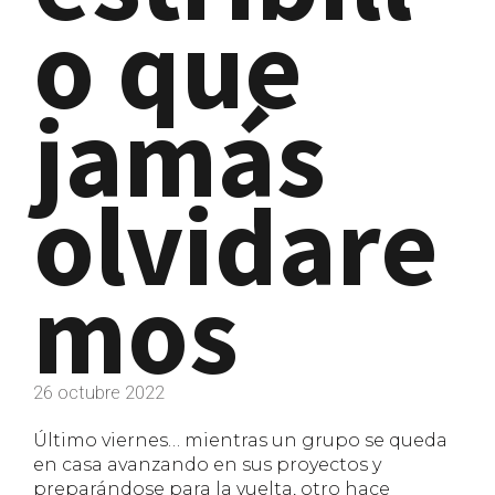
o que
jamás
olvidare
mos
26 octubre 2022
Último viernes… mientras un grupo se queda
en casa avanzando en sus proyectos y
preparándose para la vuelta, otro hace