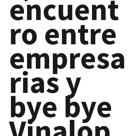
encuent
ro entre
empresa
rias y
bye bye
Vinalop