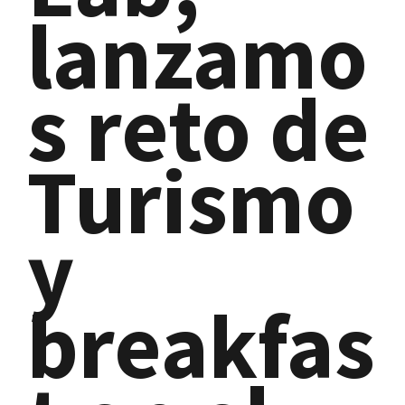
lanzamo
s reto de
Turismo
y
breakfas