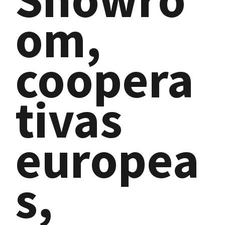
om,
coopera
tivas
europea
s,