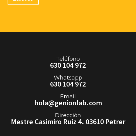
Teléfono
630 104 972
Whatsapp
630 104 972
Email
hola@genionlab.com
Dirección
Mestre Casimiro Ruiz 4. 03610 Petrer