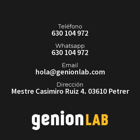
Teléfono
630 104 972
Whatsapp
630 104 972
Email
hola@genionlab.com
Dirección
Mestre Casimiro Ruiz 4. 03610 Petrer