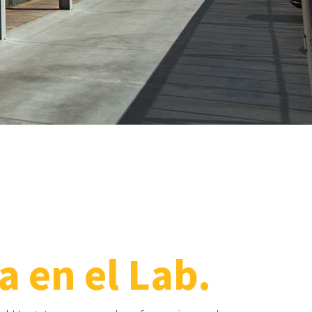
a en el Lab.