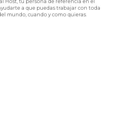
al Host, tu persona de referencia en el
ayudarte a que puedas trabajar con toda
d del mundo, cuando y como quieras.