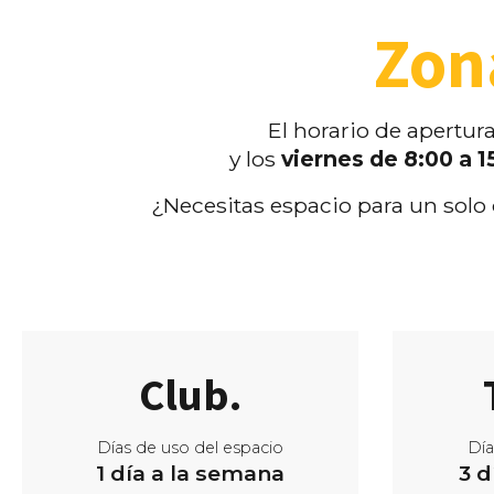
Zon
El horario de apertur
y los
viernes de 8:00 a 
¿Necesitas espacio para un solo
Club.
Días de uso del espacio
Día
1 día a la semana
3 d