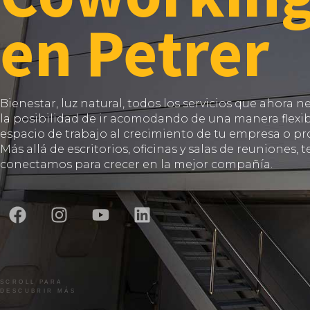
en Petrer
Bienestar, luz natural, todos los servicios que ahora ne
la posibilidad de ir acomodando de una manera flexib
espacio de trabajo al crecimiento de tu empresa o pr
Más allá de escritorios, oficinas y salas de reuniones, t
conectamos para crecer en la mejor compañía.
SCROLL PARA
DESCUBRIR MÁS