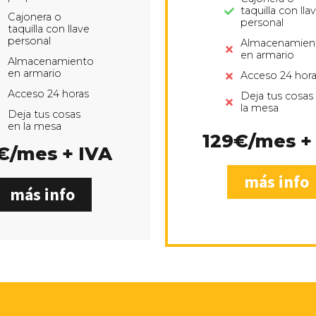
taquilla con lla
Cajonera o
personal
taquilla con llave
personal
Almacenamien
en armario
Almacenamiento
en armario
Acceso 24 hora
Acceso 24 horas
Deja tus cosas
la mesa
Deja tus cosas
en la mesa
129€/mes +
€/mes + IVA
más info
más info