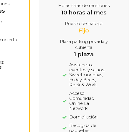
iones
Horas salas de reuniones
es
10 horas al mes
jo
Puesto de trabajo
Fijo
 cubierta
Plaza parking privada y
cubierta
1 plaza
s:
Asistencia a
,
eventos y saraos:
Sweetmondays,
Friday Beers,
Rock & Work…
Acceso
Comunidad
Online La
Network
Domiciliación
Recogida de
paquetes