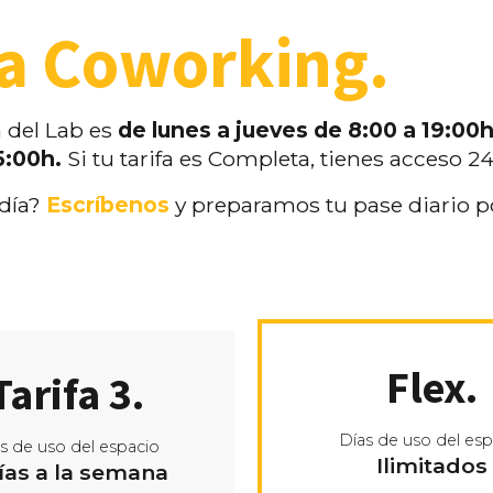
a Coworking.
a del Lab es
de lunes a jueves de 8:00 a 19:00
15:00h.
Si tu tarifa es Completa, tienes acceso 24
 día?
Escríbenos
y preparamos tu pase diario po
Flex.
Tarifa 3.
Días de uso del esp
s de uso del espacio
Ilimitados
ías a la semana