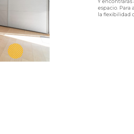
Y encontrarás 
espacio. Para 
la flexibilida