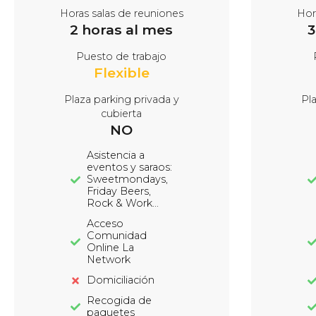
Horas salas de reuniones
Hor
2 horas al mes
3
Puesto de trabajo
Flexible
Plaza parking privada y
Pl
cubierta
NO
Asistencia a
eventos y saraos:
Sweetmondays,
Friday Beers,
Rock & Work...
Acceso
Comunidad
Online La
Network
Domiciliación
Recogida de
paquetes