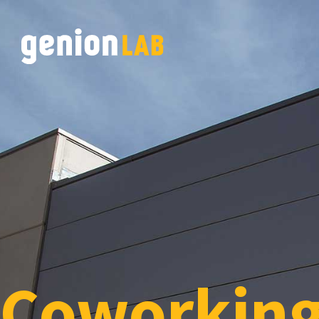
Coworkin