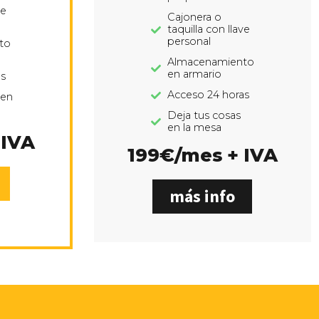
ve
Cajonera o
taquilla con llave
personal
to
Almacenamiento
en armario
s
Acceso 24 horas
 en
Deja tus cosas
en la mesa
 IVA
199€/mes + IVA
más info