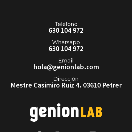
Teléfono
630 104 972
Whatsapp
630 104 972
Email
hola@genionlab.com
Dirección
Mestre Casimiro Ruiz 4. 03610 Petrer