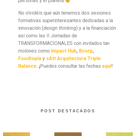
personas y el planeta
No olvidéis que aún tenemos dos sesiones
formativas superinteresantes dedicadas a la
innovación (
design thinking
) y a la financiación
así como las II Jornadas de
TRANSFORMACIONALES con invitados tan
molones como
Impact Hub
,
Bcorp
,
Foodtopía
y
sAtt Arquitectura Triple
Balance
. ¡
Puedes consultar las fechas
aquí
!
POST DESTACADOS