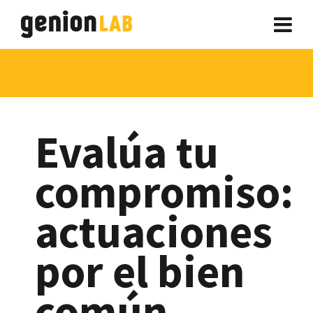
Evalúa tu
compromiso:
actuaciones
por el bien
común.