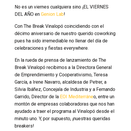
No es un viernes cualquiera sino ¡EL VIERNES
DEL AÑO en
Genion Lab
!
Con The Break Vinalopó coincidiendo con el
décimo aniversario de nuestro querido coworking
pues ha sido irremediable no llenar del día de
celebraciones y fiestas everywhere.
En la rueda de prensa de lanzamiento de The
Break Vinalopó recibimos a la Directora General
de Emprendimiento y Cooperativismo, Teresa
García, a Irene Navarro, alcaldesa de Petrer, a
Silvia Ibáñez, Concejala de Industria y a Fernando
Garrido, Director de la
EOI Mediterráne
o, entre un
montón de empresas colaboradoras que nos han
ayudado a traer el programa al Vinalopó desde el
minuto uno. Y, por supuesto, ¡nuestras queridas
breakers!