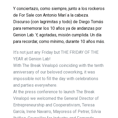
Y conciertazo, como siempre, junto a los rockeros
de For Sale con Antonio Marí a la cabeza.
Discurso (con lagrimitas y todo) de Diego Tomás
para rememorar los 10 años ya de andanzas por
Genion Lab. Y, agotadas, misión cumplida. Un día
para recordar, como mínimo, durante 10 años más.
It’s not just any Friday but THE FRIDAY OF THE
YEAR at Genion Lab!
With The Break Vinalopó coinciding with the tenth
anniversary of our beloved coworking, it was
impossible not to fill the day with celebrations
and parties everywhere.
At the press conference to launch The Break
Vinalopó we welcomed the General Director of
Entrepreneurship and Cooperativism, Teresa
García, Irene Navarro, Mayoress of Petrer, Silvia