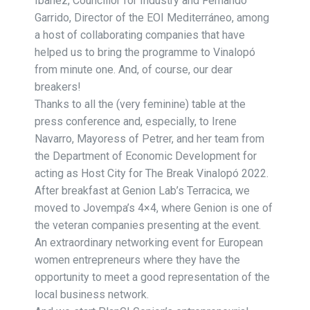
Ibáñez, Councillor for Industry and Fernando
Garrido, Director of the EOI Mediterráneo, among
a host of collaborating companies that have
helped us to bring the programme to Vinalopó
from minute one. And, of course, our dear
breakers!
Thanks to all the (very feminine) table at the
press conference and, especially, to Irene
Navarro, Mayoress of Petrer, and her team from
the Department of Economic Development for
acting as Host City for The Break Vinalopó 2022.
After breakfast at Genion Lab’s Terracica, we
moved to Jovempa’s 4×4, where Genion is one of
the veteran companies presenting at the event.
An extraordinary networking event for European
women entrepreneurs where they have the
opportunity to meet a good representation of the
local business network.