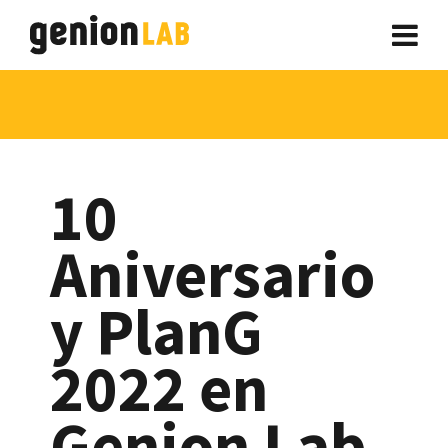
10
Aniversario
y PlanG
2022 en
Genion Lab