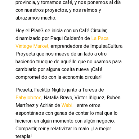
provincia, y tomamos café, y nos ponemos al día
con nuestros proyectos, y nos reímos y
abrazamos mucho.
Hoy el PlanG se inicia con un Café Circular,
dinamizado por Paqui Calderón de
La Paca
Vintage Market,
emprendedora de ImpulsaCultura
Proyecta que nos mueve de un lado a otro
haciendo trueque de aquéllo que no usamos para
cambiarlo por alguna cosita nueva. ¡Café
comprometido con la economía circular!
Picaeta, FuckUp Nights junto a Teresa de
Babylobitos
, Natalia Bravo, Víctor Íñiguez, Rubén
Martínez y Adrián de
Wabi
… entre otros
espontáneos con ganas de contar lo mal que lo
hicieron en algún momento con algún negocio.
Compartir, reír y relativizar lo malo. ¡La mejor
terapia!