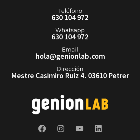
Teléfono
630 104 972
Whatsapp
630 104 972
Email
hola@genionlab.com
Dirección
Mestre Casimiro Ruiz 4. 03610 Petrer