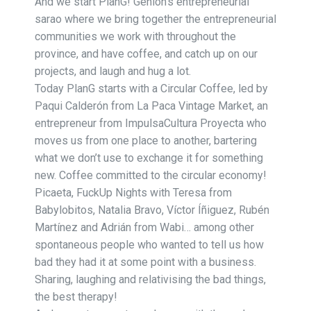
And we start PlanG! Genion’s entrepreneurial
sarao where we bring together the entrepreneurial
communities we work with throughout the
province, and have coffee, and catch up on our
projects, and laugh and hug a lot.
Today PlanG starts with a Circular Coffee, led by
Paqui Calderón from La Paca Vintage Market, an
entrepreneur from ImpulsaCultura Proyecta who
moves us from one place to another, bartering
what we don’t use to exchange it for something
new. Coffee committed to the circular economy!
Picaeta, FuckUp Nights with Teresa from
Babylobitos, Natalia Bravo, Víctor Íñiguez, Rubén
Martínez and Adrián from Wabi… among other
spontaneous people who wanted to tell us how
bad they had it at some point with a business.
Sharing, laughing and relativising the bad things,
the best therapy!