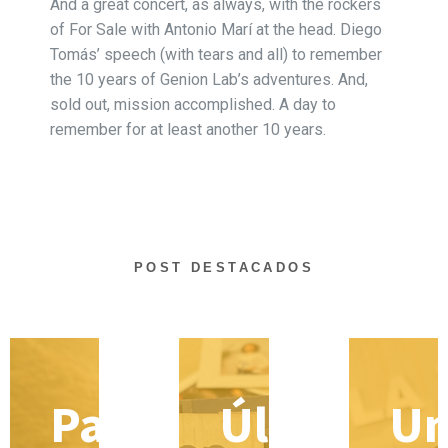
And a great concert, as always, with the rockers
of For Sale with Antonio Marí at the head. Diego
Tomás’ speech (with tears and all) to remember
the 10 years of Genion Lab’s adventures. And,
sold out, mission accomplished. A day to
remember for at least another 10 years.
POST DESTACADOS
Pasar
Últimas
U