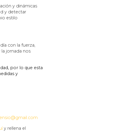
sación y dinámicas
ad y detectar
io estilo
a con la fuerza,
r la jornada nos
dad, por lo que esta
medidas y
sensio@gmail.com
uí
y rellena el