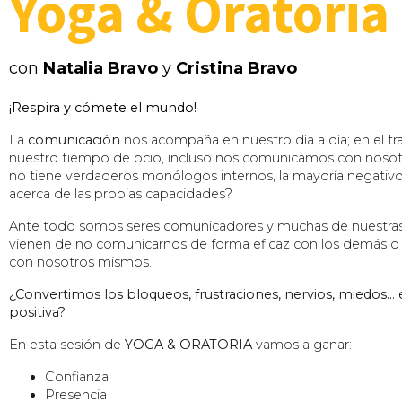
Yoga & Oratoria
con
Natalia Bravo
y
Cristina Bravo
¡Respira y cómete el mundo!
La
comunicación
nos acompaña en nuestro día a día; en el tra
nuestro tiempo de ocio, incluso nos comunicamos con noso
no tiene verdaderos monólogos internos, la mayoría negativ
acerca de las propias capacidades?
Ante todo somos seres comunicadores y muchas de nuestras 
vienen de no comunicarnos de forma eficaz con los demás o
con nosotros mismos.
¿Convertimos los bloqueos, frustraciones, nervios, miedos…
positiva?
En esta sesión de
YOGA & ORATORIA
vamos a ganar:
Confianza
Presencia