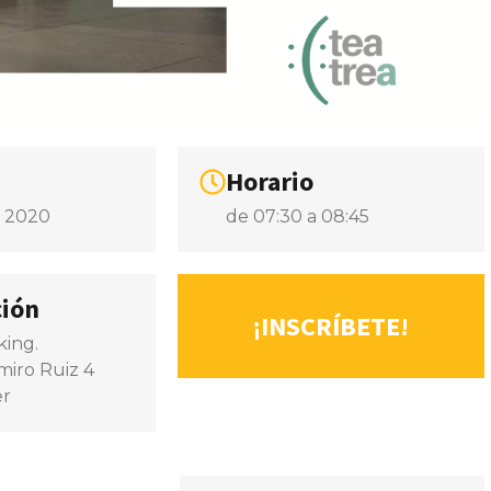
Horario
o 2020
de 07:30 a 08:45
ción
¡INSCRÍBETE!
ing.
miro Ruiz 4
er