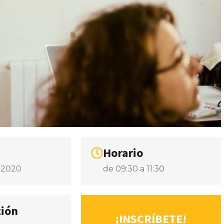
Horario
 2020
de 09:30 a 11:30
ción
¡INSCRÍBETE!