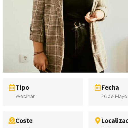
Tipo
Fecha
Webinar
26 de Mayo
Coste
Localiza