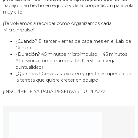
trabajo bien hecho en equipo y de la
cooperación
para volar
muy alto.
¡Te volvemos a recordar cómo organizamos cada
Microimpulso!
¿Cuándo?
El tercer viernes de cada mes en el Lab de
Genion
¿Duración?
45 minutos Microimpulso + 45 minutos
Afterwork (comenzamos a las 12:45h, se ruega
puntualidad)
¿Qué más?
Cervezas, picoteo y gente estupenda de
la terreta que quiere crecer en equipo
¡INSCRÍBETE YA PARA RESERVAR TU PLAZA!