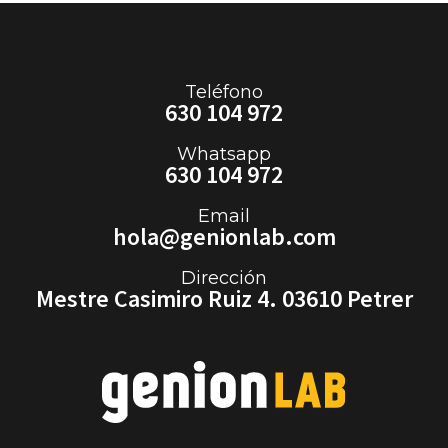
Teléfono
630 104 972
Whatsapp
630 104 972
Email
hola@genionlab.com
Dirección
Mestre Casimiro Ruiz 4. 03610 Petrer