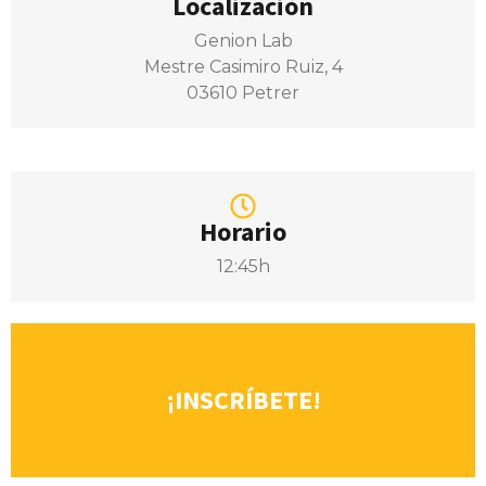
Localización
Genion Lab
Mestre Casimiro Ruiz, 4
03610 Petrer
Horario
12:45h
¡INSCRÍBETE!