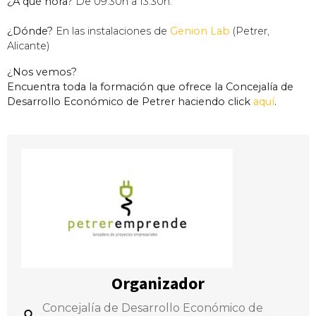
¿A qué hora?
De 09:30h a 13:30h.
¿Dónde?
En las instalaciones de
Genion Lab
(Petrer,
Alicante)
¿Nos vemos?
Encuentra toda la formación que ofrece la Concejalía de
Desarrollo Económico de Petrer haciendo click
aquí
.
Organizador
Concejalía de Desarrollo Económico de