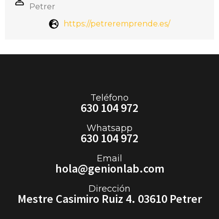
Petrer
https://petreremprende.es/
Teléfono
630 104 972
Whatsapp
630 104 972
Email
hola@genionlab.com
Dirección
Mestre Casimiro Ruiz 4. 03610 Petrer