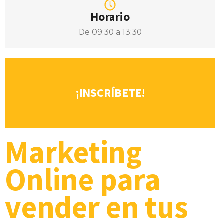
Horario
De 09:30 a 13:30
¡INSCRÍBETE!
Marketing
Online para
vender en tus