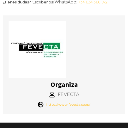
WhatsApp:
¿Tienes dudas? ¡Escríbenos!
+34 634 360 572
Organiza
FEVECTA
https://www.fevecta.coop/