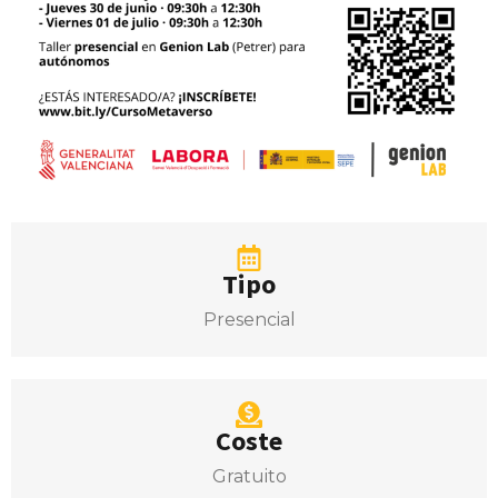
Tipo
Presencial
Coste
Gratuito