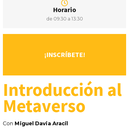
Horario
de 09:30 a 13:30
¡INSCRÍBETE!
Introducción al
Metaverso
Con
Miguel Davia Aracil