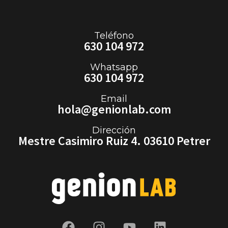
Teléfono
630 104 972
Whatsapp
630 104 972
Email
hola@genionlab.com
Dirección
Mestre Casimiro Ruiz 4. 03610 Petrer