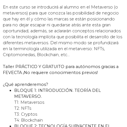
En este curso se introducirá al alumno en el Metaverso (o
metaversos) para que conozca las posibilidad de negocio
que hay en él y cómo las marcas se están posicionando
para no dejar escapar ni quedarse atrás ante esta gran
oportunidad, además, se aclararán conceptos relacionados
con la tecnología implícita que posibilita el desarrollo de los
diferentes metaversos. Del mismo modo se profundizará
en la terminología utilizada en el metarverso: NFTs,
Criptomonedas, Blockchain, etc…
Taller PRÁCTICO Y GRATUITO para autónomos gracias a
FEVECTA ¡No requiere conocimientos previos!
¿Qué aprenderemos?
BLOQUE 1: INTRODUCCIÓN. TEORÍA DEL
METAVERSO.
T1: Metaversos
T2: NFTs
T3: Cryptos
T4: Blockchain
BLOQUE 2: TECNOLOGÍA SUBYACENTE EN EL