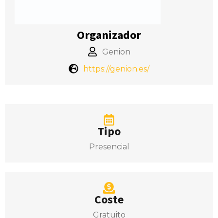
Organizador
Genion
https://genion.es/
Tipo
Presencial
Coste
Gratuito