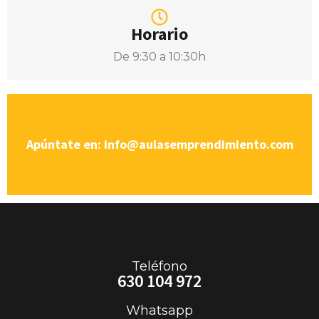
Horario
De 9:30 a 10:30h
Apúntate en: info@aulasemprendimiento.com
Teléfono
630 104 972
Whatsapp